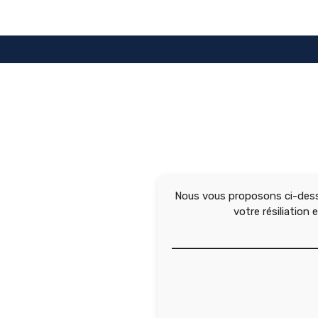
Aller
au
contenu
Nous vous proposons ci-dess
votre résiliation