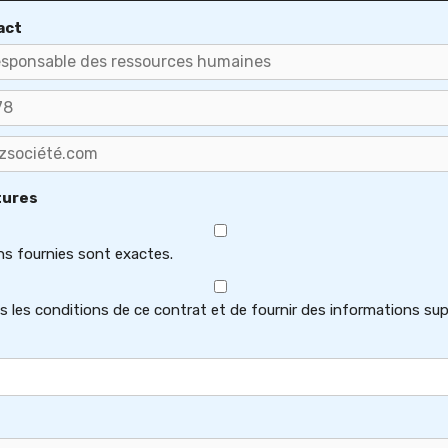
act
tures
ons fournies sont exactes.
s les conditions de ce contrat et de fournir des informations sup