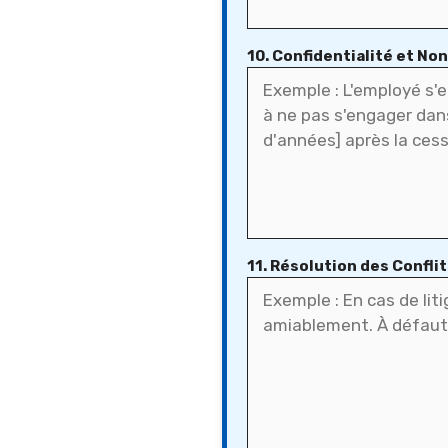
10. Confidentialité et N
11. Résolution des Confli