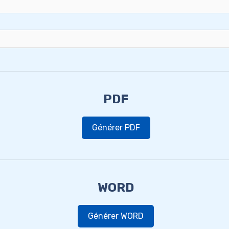
PDF
Générer PDF
WORD
Générer WORD