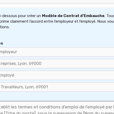
 ci-dessous pour créer un
Modèle de Contrat d’Embauche
. Tou
xprime clairement l’accord entre l’employeur et l’employé. Nous v
tions.
es