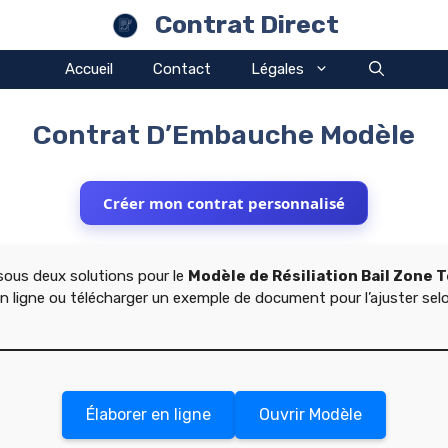
Contrat Direct
Accueil
Contact
Légales
Contrat D’Embauche Modèle
Créer mon contrat personnalisé
ous deux solutions pour le
Modèle de Résiliation Bail Zone 
 en ligne ou télécharger un exemple de document pour l’ajuster sel
Élaborer en ligne
Ouvrir Modèle