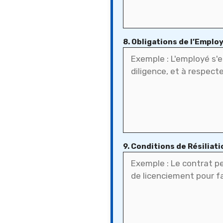
8. Obligations de l’Emplo
9. Conditions de Résiliati