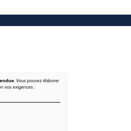
Tendue
. Vous pouvez élaborer
on vos exigences :